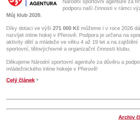
Národní sportovní agentuře za fi
podporu naší činnosti v rámci vý
Můj klub 2026
.
Díky dotaci ve výši
271 000 Kč
můžeme i v roce 2026 dá
rozvíjet inline hokej v Přerově. Podpora je určena na spo
aktivity dětí a mládeže ve věku 4 až 19 let a na zajištění
sportovní, tělovýchovné a organizační činnosti klubu.
Děkujeme Národní sportovní agentuře za důvěru a podpo
mládežnického inline hokeje v Přerově!
Celý článek
Archiv č